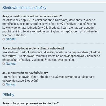
Sledování témat a záložky
Jaký je rozdíl mezi sledováním a záložkami?
Záložkování v phpBB3 je velmi podobné záložkám, které znáte z vašeho
prohlížeče. Nejste upozorněni, když přijde nový příspěvek, ale můžete se
kdykoliv do tématu jednoduše vrátit. Sledování vám ale naopak usnadní
procházení tím, že vás kontaktuje vámi vybraným způsobem při novém dění
v tématu nebo fóru.
Nahoru
Jak mohu sledovat zvolená témata nebo fóra?
Pro sledování jednotlivého fóra, klikněte po vstupu na něj na odkaz „Sledovat
toto fórum“. Pro sledování tématu klikněte na odpovídající odkaz v něm nebo
při odesílání příspěvku zvolte možnost sledovat toto téma.
Nahoru
Jak mohu zrušit sledování témat?
Pro zrušení sledování témat, přejděte na Uživatelský panel a následujte
odkazy do sekce Sledování.
Nahoru
Přílohy
Jaké přílohy jsou povolené na tomto fóru?