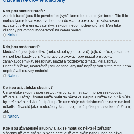
Uživatelské úrovně a skupiny
Kdo jsou administrátoři?
Administrátoři jsou lidé pověření nejvyšší kontrolou nad celým fórem. Tito lidé
mohou kontrolovat veškerý chod boardu včetně povolování, zakazování
uživatelů, vytváření uživatelských skupin nebo moderátorů, atd. Mají také
všechny pravomoci moderátorů na celém boardu.
Nahoru
Kdo jsou moderátoři?
Moderátoři jsou jednotlivci (nebo skupiny jednotlivců), jejichž práce je starat se
o chod fóra každý den. Mají právo upravovat nebo mazat příspěvky,
zamykat/odemykat, přesouvat, mazat a rozdělovat témata, která spravují.
Obecně řečeno, moderátoři jsou od toho, aby lidé nepřispívali
mimo téma
nebo
nepřidávali otravný materiál.
Nahoru
Co jsou uživatelské skupiny?
Uživatelské skupiny jsou cestou, kterou administrátoři mohou seskupovat
uživatele. Každý uživatel může patřit do několika skupin a každé skupině může
být definován individuální přístup. To umožňuje administrátorům snáze nastavit
několik uživatelů jako moderátory fóra nebo jim dát přístup na soukromé fórum,
atd.
Nahoru
Kde jsou uživatelské skupiny a jak se mohu do některé zařadit?
Všechny uživatelské skupiny najdete v Uživatelském panelu pod položkou