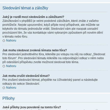
Sledování témat a záložky
Jaký je rozdíl mezi sledováním a záložkami?
Záložkování v phpBB3 je velmi podobné záložkám, které znáte z vašeho
prohlížeče. Nejste upozorněni, když přijde nový příspěvek, ale můžete se
kdykoliv do tématu jednoduše vrátit. Sledování vám ale naopak usnadní
procházení tím, že vás kontaktuje vámi vybraným způsobem při novém dění
v tématu nebo fóru.
Nahoru
Jak mohu sledovat zvolená témata nebo fóra?
Pro sledování jednotlivého fóra, klikněte po vstupu na něj na odkaz „Sledovat
toto fórum“. Pro sledování tématu klikněte na odpovídající odkaz v něm nebo
při odesílání příspěvku zvolte možnost sledovat toto téma.
Nahoru
Jak mohu zrušit sledování témat?
Pro zrušení sledování témat, přejděte na Uživatelský panel a následujte
odkazy do sekce Sledování.
Nahoru
Přílohy
Jaké přílohy jsou povolené na tomto fóru?