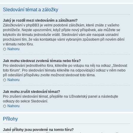
Sledování témat a záložky
Jaký je rozdíl mezi sledováním a záložkami?
Záložkování v phpBB3 je velmi podobné záložkám, které znáte z vašeho
prohlížeče. Nejste upozorněni, když přijde nový příspěvek, ale můžete se
kdykoliv do tématu jednoduše vrátit. Sledování vám ale naopak usnadní
procházení tím, že vás kontaktuje vámi vybraným způsobem při novém dění
v tématu nebo fóru.
Nahoru
Jak mohu sledovat zvolená témata nebo fóra?
Pro sledování jednotlivého fóra, klikněte po vstupu na něj na odkaz „Sledovat
toto fórum“. Pro sledování tématu klikněte na odpovídající odkaz v něm nebo
při odesílání příspěvku zvolte možnost sledovat toto téma.
Nahoru
Jak mohu zrušit sledování témat?
Pro zrušení sledování témat, přejděte na Uživatelský panel a následujte
odkazy do sekce Sledování.
Nahoru
Přílohy
Jaké přílohy jsou povolené na tomto fóru?