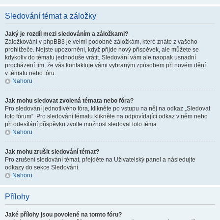
Sledování témat a záložky
Jaký je rozdíl mezi sledováním a záložkami?
Záložkování v phpBB3 je velmi podobné záložkám, které znáte z vašeho
prohlížeče. Nejste upozorněni, když přijde nový příspěvek, ale můžete se
kdykoliv do tématu jednoduše vrátit. Sledování vám ale naopak usnadní
procházení tím, že vás kontaktuje vámi vybraným způsobem při novém dění
v tématu nebo fóru.
Nahoru
Jak mohu sledovat zvolená témata nebo fóra?
Pro sledování jednotlivého fóra, klikněte po vstupu na něj na odkaz „Sledovat
toto fórum“. Pro sledování tématu klikněte na odpovídající odkaz v něm nebo
při odesílání příspěvku zvolte možnost sledovat toto téma.
Nahoru
Jak mohu zrušit sledování témat?
Pro zrušení sledování témat, přejděte na Uživatelský panel a následujte
odkazy do sekce Sledování.
Nahoru
Přílohy
Jaké přílohy jsou povolené na tomto fóru?