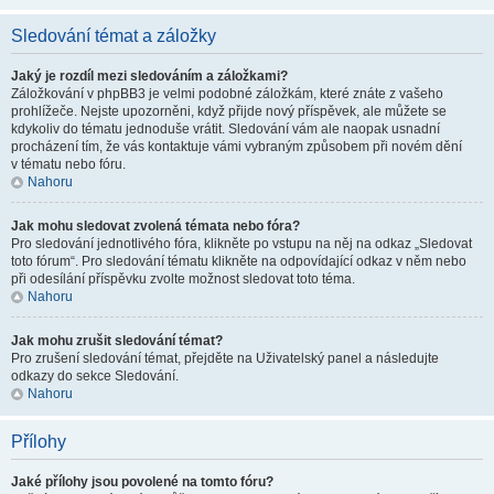
Sledování témat a záložky
Jaký je rozdíl mezi sledováním a záložkami?
Záložkování v phpBB3 je velmi podobné záložkám, které znáte z vašeho
prohlížeče. Nejste upozorněni, když přijde nový příspěvek, ale můžete se
kdykoliv do tématu jednoduše vrátit. Sledování vám ale naopak usnadní
procházení tím, že vás kontaktuje vámi vybraným způsobem při novém dění
v tématu nebo fóru.
Nahoru
Jak mohu sledovat zvolená témata nebo fóra?
Pro sledování jednotlivého fóra, klikněte po vstupu na něj na odkaz „Sledovat
toto fórum“. Pro sledování tématu klikněte na odpovídající odkaz v něm nebo
při odesílání příspěvku zvolte možnost sledovat toto téma.
Nahoru
Jak mohu zrušit sledování témat?
Pro zrušení sledování témat, přejděte na Uživatelský panel a následujte
odkazy do sekce Sledování.
Nahoru
Přílohy
Jaké přílohy jsou povolené na tomto fóru?