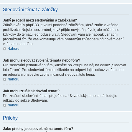
Sledování témat a záložky
Jaký je rozdíl mezi sledováním a záložkami?
Záložkování v phpBB3 je velmi podobné záložkám, které znáte z vašeho
prohlížeče. Nejste upozorněni, když přijde nový příspěvek, ale můžete se
kdykoliv do tématu jednoduše vrátit. Sledování vám ale naopak usnadní
procházení tím, že vás kontaktuje vámi vybraným způsobem při novém dění
v tématu nebo fóru.
Nahoru
Jak mohu sledovat zvolená témata nebo fóra?
Pro sledování jednotlivého fóra, klikněte po vstupu na něj na odkaz „Sledovat
toto fórum“. Pro sledování tématu klikněte na odpovídající odkaz v něm nebo
při odesílání příspěvku zvolte možnost sledovat toto téma.
Nahoru
Jak mohu zrušit sledování témat?
Pro zrušení sledování témat, přejděte na Uživatelský panel a následujte
odkazy do sekce Sledování.
Nahoru
Přílohy
Jaké přílohy jsou povolené na tomto fóru?