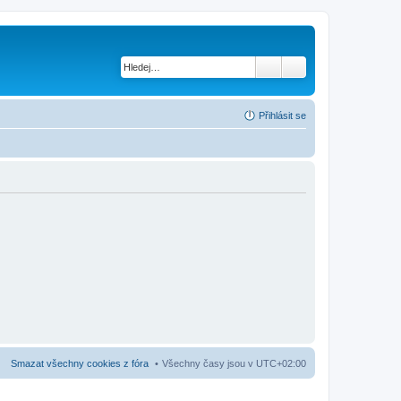
Přihlásit se
Smazat všechny cookies z fóra
Všechny časy jsou v
UTC+02:00