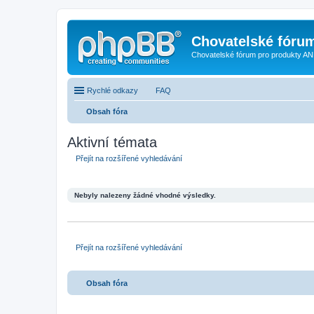
Chovatelské fóru
Chovatelské fórum pro produkty AN
Rychlé odkazy
FAQ
Obsah fóra
Aktivní témata
Přejít na rozšířené vyhledávání
Nebyly nalezeny žádné vhodné výsledky.
Přejít na rozšířené vyhledávání
Obsah fóra