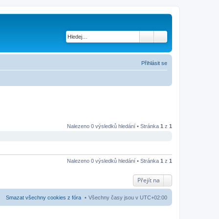
Přihlásit se
Nalezeno 0 výsledků hledání • Stránka
1
z
1
Nalezeno 0 výsledků hledání • Stránka
1
z
1
Přejít na
Smazat všechny cookies z fóra
Všechny časy jsou v
UTC+02:00