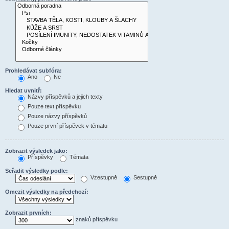
Prohledávat subfóra:
Ano
Ne
Hledat uvnitř:
Názvy příspěvků a jejich texty
Pouze text příspěvku
Pouze názvy příspěvků
Pouze první příspěvek v tématu
Zobrazit výsledek jako:
Příspěvky
Témata
Seřadit výsledky podle:
Vzestupně
Sestupně
Omezit výsledky na předchozí:
Zobrazit prvních:
znaků příspěvku