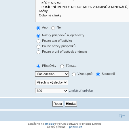
Ano
Ne
Názvy příspěvků a jejich texty
Pouze text příspěvku
Pouze názvy příspěvků
Pouze první příspěvek v tématu
Příspěvky
Témata
Vzestupně
Sestupně
znaků příspěvku
Tým
Založeno na
phpBB
® Forum Software © phpBB Limited
Český překlad –
phpBB.cz