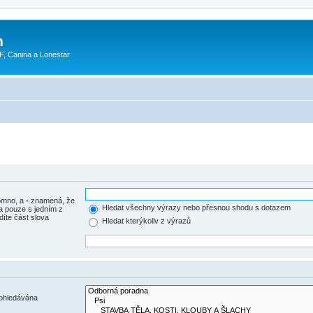
m
F, Canina a Lonestar
tomno, a
-
znamená, že
Hledat všechny výrazy nebo přesnou shodu s dotazem
a pouze s jedním z
díte část slova
Hledat kterýkoliv z výrazů
rohledávána