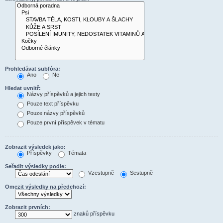
Prohledávat subfóra:
Ano
Ne
Hledat uvnitř:
Názvy příspěvků a jejich texty
Pouze text příspěvku
Pouze názvy příspěvků
Pouze první příspěvek v tématu
Zobrazit výsledek jako:
Příspěvky
Témata
Seřadit výsledky podle:
Vzestupně
Sestupně
Omezit výsledky na předchozí:
Zobrazit prvních:
znaků příspěvku