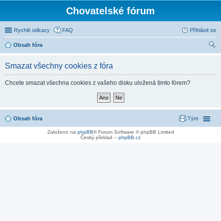
Chovatelské fórum
Rychlé odkazy
FAQ
Přihlásit se
Obsah fóra
led
Smazat všechny cookies z fóra
at
Chcete smazat všechna cookies z vašeho disku uložená tímto fórem?
Obsah fóra
Tým
Založeno na
phpBB
® Forum Software © phpBB Limited
Český překlad –
phpBB.cz