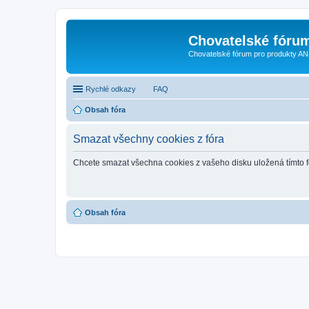
Chovatelské fóru
Chovatelské fórum pro produkty AN
Rychlé odkazy
FAQ
Obsah fóra
Smazat všechny cookies z fóra
Chcete smazat všechna cookies z vašeho disku uložená tímto 
Obsah fóra