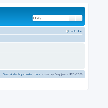
Přihlásit se
Smazat všechny cookies z fóra
Všechny časy jsou v
UTC+02:00