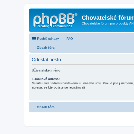
Chovatelské fóru
Chovatelské fórum pro produkty AN
Rychlé odkazy
FAQ
Obsah fóra
Odeslat heslo
Uživatelské jméno:
E-mailová adresa:
Musíte uvést adresu nastavenou u vašeho účtu. Pokud jste ji neměnili, 
adresa, se kterou jste se registrovali.
Obsah fóra