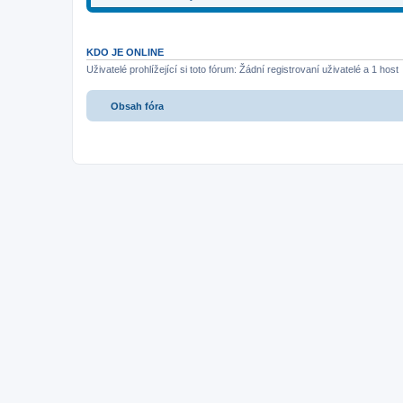
KDO JE ONLINE
Uživatelé prohlížející si toto fórum: Žádní registrovaní uživatelé a 1 host
Obsah fóra